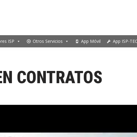
ores ISP
Otros Servicios
App Móvil
App ISP-TE
EN CONTRATOS