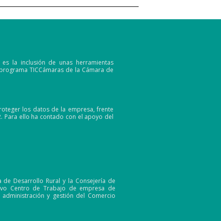
 es la inclusión de unas herramientas
el programa TICCámaras de la Cámara de
roteger los datos de la empresa, frente
 Para ello ha contado con el apoyo del
de Desarrollo Rural y la Consejería de
nuevo Centro de Trabajo de empresa de
a administración y gestión del Comercio