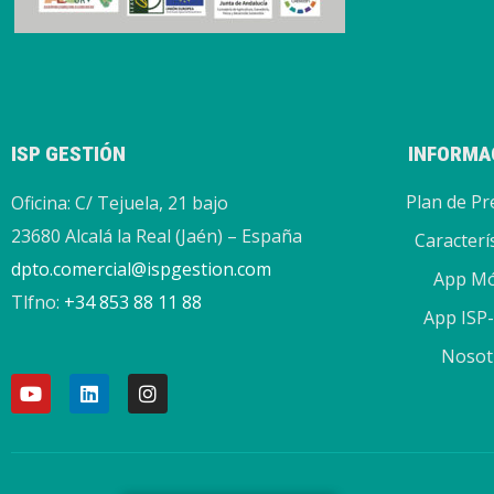
ISP GESTIÓN
INFORMA
Plan de Pr
Oficina: C/ Tejuela, 21 bajo
23680 Alcalá la Real (Jaén) – España
Caracterí
dpto.comercial@ispgestion.com
App Mó
Tlfno:
+34 853 88 11 88
App ISP
Nosot