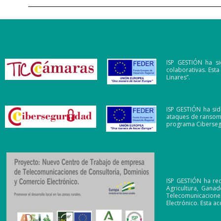
ISP GESTIÓN ha si
colaborativas. Est
Linares”.
ISP GESTIÓN ha sid
ataques de ransomw
programa Ciberseg
ISP GESTIÓN ha re
Agricultura, Gana
Telecomunicaciones
Electrónico. Esta a