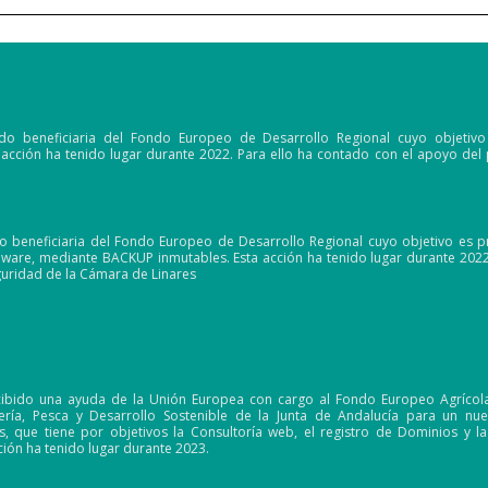
do beneficiaria del Fondo Europeo de Desarrollo Regional cuyo objetivo
a acción ha tenido lugar durante 2022. Para ello ha contado con el apoyo d
o beneficiaria del Fondo Europeo de Desarrollo Regional cuyo objetivo es p
are, mediante BACKUP inmutables. Esta acción ha tenido lugar durante 2022.
uridad de la Cámara de Linares
cibido una ayuda de la Unión Europea con cargo al Fondo Europeo Agrícola 
dería, Pesca y Desarrollo Sostenible de la Junta de Andalucía para un 
, que tiene por objetivos la Consultoría web, el registro de Dominios y l
cción ha tenido lugar durante 2023.