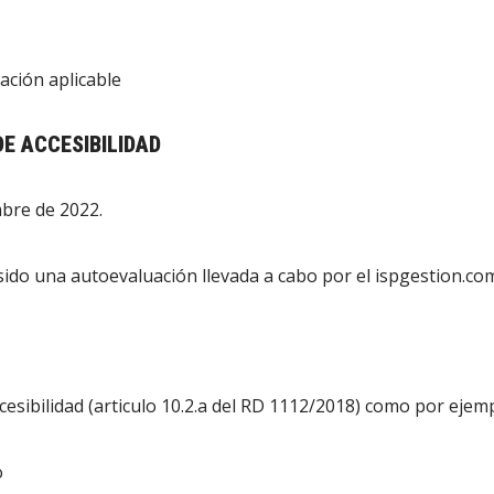
lación aplicable
E ACCESIBILIDAD
mbre de 2022.
ido una autoevaluación llevada a cabo por el ispgestion.co
esibilidad (articulo 10.2.a del RD 1112/2018) como por ejemp
o