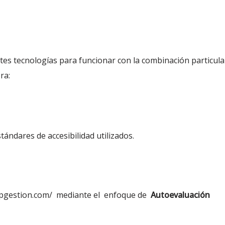
ntes tecnologías para funcionar con la combinación particul
ra:
tándares de accesibilidad utilizados.
/ispgestion.com/ mediante el enfoque de
Autoevaluación