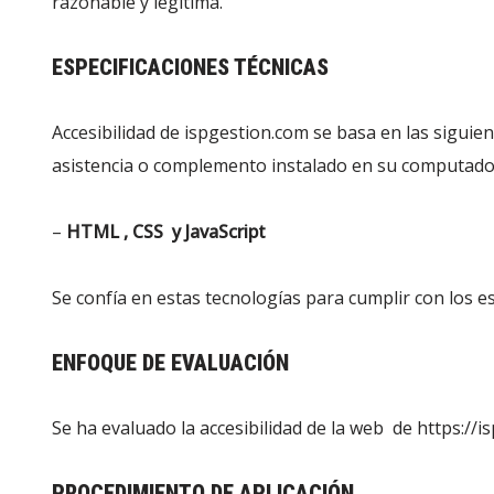
razonable y legítima.
ESPECIFICACIONES TÉCNICAS
Accesibilidad de ispgestion.com se basa en las siguie
asistencia o complemento instalado en su computado
–
HTML , CSS y JavaScript
Se confía en estas tecnologías para cumplir con los es
ENFOQUE DE EVALUACIÓN
Se ha evaluado la accesibilidad de la web de https:/
PROCEDIMIENTO DE APLICACIÓN