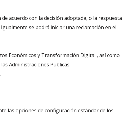
a de acuerdo con la decisión adoptada, o la respuesta
. Igualmente se podrá iniciar una reclamación en el
ntos Económicos y Transformación Digital , así como
 las Administraciones Públicas.
.
nte las opciones de configuración estándar de los