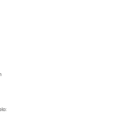
m
lo: