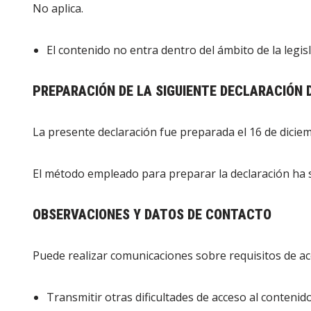
No aplica.
El contenido no entra dentro del ámbito de la legis
PREPARACIÓN DE LA SIGUIENTE DECLARACIÓN D
La presente declaración fue preparada el 16 de dicie
El método empleado para preparar la declaración ha s
OBSERVACIONES Y DATOS DE CONTACTO
Puede realizar comunicaciones sobre requisitos de acc
Transmitir otras dificultades de acceso al contenid