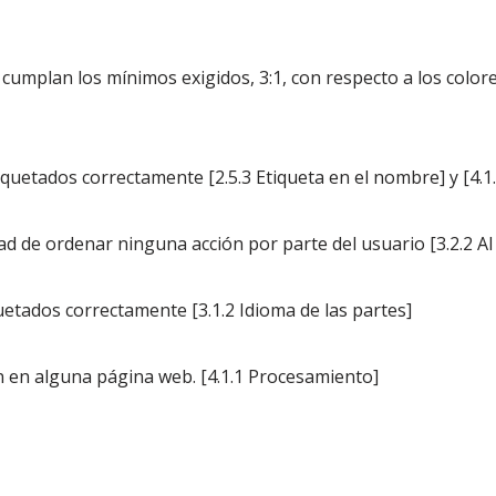
cumplan los mínimos exigidos, 3:1, con respecto a los colore
iquetados correctamente [2.5.3 Etiqueta en el nombre] y [4.1
de ordenar ninguna acción por parte del usuario [3.2.2 Al 
uetados correctamente [3.1.2 Idioma de las partes]
ón en alguna página web. [4.1.1 Procesamiento]