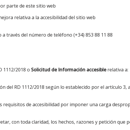
or parte de este sitio web
ora relativa a la accesibilidad del sitio web
o a través del número de teléfono (+34) 853 88 11 88
 RD 1112/2018 o
Solicitud de Información accesible
relativa a:
ón del RD 1112/2018 según lo establecido por el artículo 3, 
s requisitos de accesibilidad por imponer una carga despro
retar, con toda claridad, los hechos, razones y petición que 