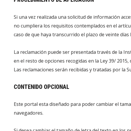
Si una vez realizada una solicitud de información acc
no cumpliera los requisitos contemplados en el artícu
caso de que haya transcurrido el plazo de veinte días
La reclamación puede ser presentada través de la Ins
en el resto de opciones recogidas en la Ley 39/ 2015,
Las reclamaciones serán recibidas y tratadas por la Su
CONTENIDO OPCIONAL
Este portal esta diseñado para poder cambiar el tamañ
navegadores.
Si desea cambiar el tamaño de letra del texto en los p