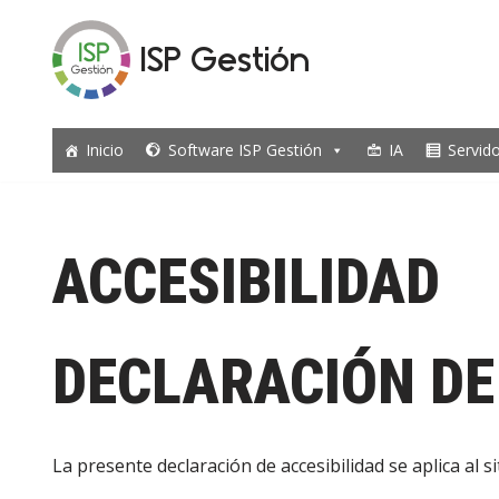
ISP Gestión
Saltar
al
contenido
Inicio
Software ISP Gestión
IA
Servid
ACCESIBILIDAD
DECLARACIÓN DE
La presente declaración de accesibilidad se aplica al s