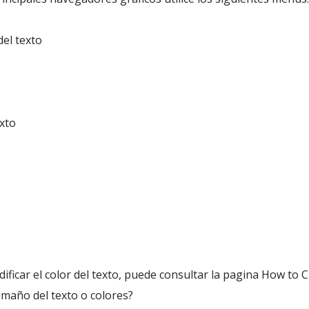
del texto
xto
odificar el color del texto, puede consultar la pagina How to
amaño del texto o colores?