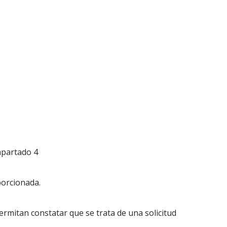
apartado 4
porcionada.
permitan constatar que se trata de una solicitud