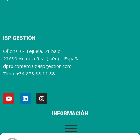
ISP GESTIÓN
Oficina: C/ Tejuela, 21 bajo
23680 Alcalá la Real (Jaén) – España
dpto.comercial@ispgestion.com
Tlfno:
+34 853 88 11 88
INFORMACIÓN