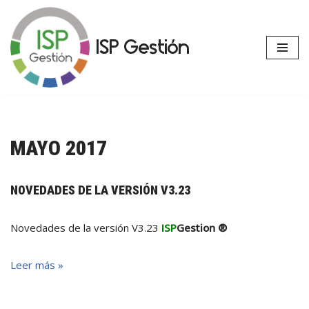
Saltar
ISP Gestión
al
contenido
MAYO 2017
NOVEDADES DE LA VERSIÓN V3.23
Novedades de la versión V3.23
ISP
Gestion ®
Leer más »