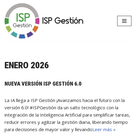
Saltar
ISP Gestión
al
contenido
ENERO 2026
NUEVA VERSIÓN ISP GESTIÓN 6.0
La IA llega a ISP Gestión ¡Avanzamos hacia el futuro con la
versión 6.0! #ISPGestión da un salto tecnológico con la
integración de la Inteligencia Artificial para simplificar tareas,
reducir errores y agilizar la gestión diaria, liberando tiempo
para decisiones de mayor valor y llevando
Leer más »