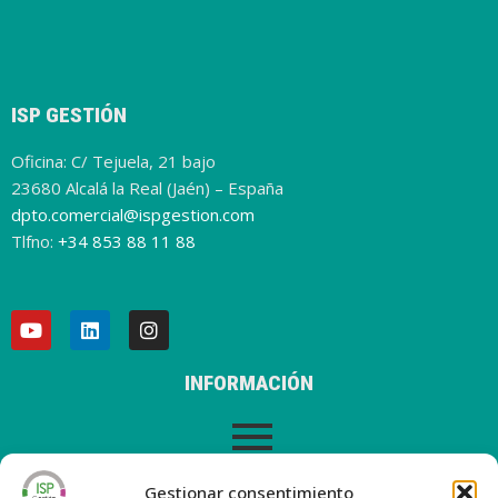
ISP GESTIÓN
Oficina: C/ Tejuela, 21 bajo
23680 Alcalá la Real (Jaén) – España
dpto.comercial@ispgestion.com
Tlfno:
+34 853 88 11 88
INFORMACIÓN
AVISO LEGAL
Gestionar consentimiento