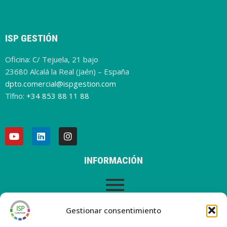
ISP GESTIÓN
Oficina: C/ Tejuela, 21 bajo
23680 Alcalá la Real (Jaén) – España
dpto.comercial@ispgestion.com
Tlfno:
+34 853 88 11 88
INFORMACIÓN
AVISO LEGAL
Gestionar consentimiento