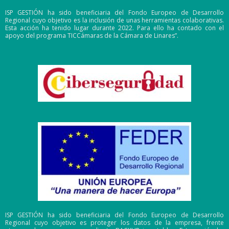
ISP GESTIÓN ha sido beneficiaria del Fondo Europeo de Desarrollo
Regional cuyo objetivo es la inclusión de unas herramientas colaborativas.
Esta acción ha tenido lugar durante 2022. Para ello ha contado con el
apoyo del programa TICCámaras de la Cámara de Linares”.
ISP GESTIÓN ha sido beneficiaria del Fondo Europeo de Desarrollo
Regional cuyo objetivo es proteger los datos de la empresa, frente