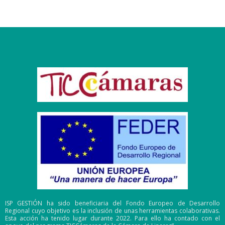
ISP GESTIÓN ha sido beneficiaria del Fondo Europeo de Desarrollo
Regional cuyo objetivo es la inclusión de unas herramientas colaborativas.
Esta acción ha tenido lugar durante 2022. Para ello ha contado con el