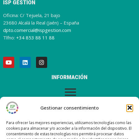
ISP GESTIÓN
Oficina: C/ Tejuela, 21 bajo
23680 Alcalá la Real (Jaén) – España
dpto.comercial@ispgestion.com
Tlfno:
+34 853 88 11 88
INFORMACIÓN
AVISO LEGAL
Gestionar consentimiento
Para ofrecer las mejores experiencias, utilizamos tecnologías como las
cookies para almacenar y/o acceder a la información del dispositivo. El
consentimiento de estas tecnologías nos permitirá procesar datos
ÚLTIMAS ENTRADAS EN NUESTRO BLOG