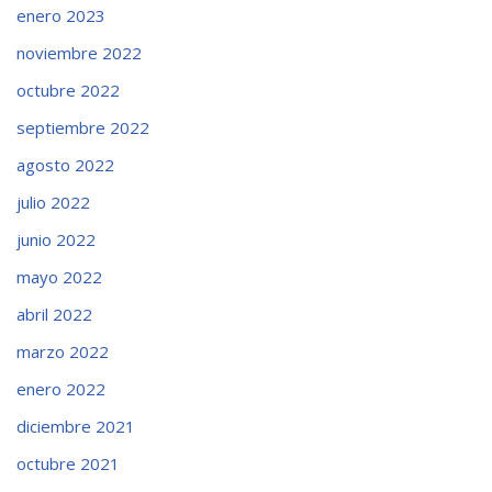
enero 2023
noviembre 2022
octubre 2022
septiembre 2022
agosto 2022
julio 2022
junio 2022
mayo 2022
abril 2022
marzo 2022
enero 2022
diciembre 2021
octubre 2021