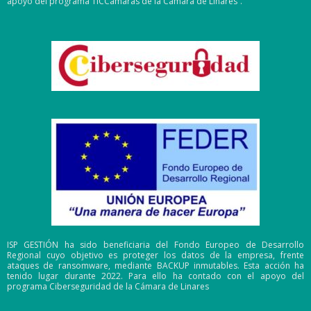
apoyo del programa TICCámaras de la Cámara de Linares”.
ISP GESTIÓN ha sido beneficiaria del Fondo Europeo de Desarrollo
Regional cuyo objetivo es proteger los datos de la empresa, frente
ataques de ransomware, mediante BACKUP inmutables. Esta acción ha
tenido lugar durante 2022. Para ello ha contado con el apoyo del
programa Ciberseguridad de la Cámara de Linares