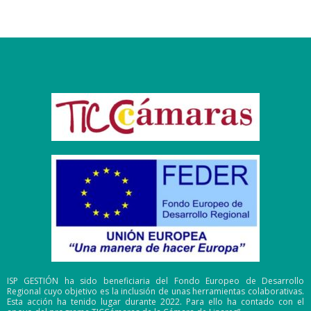
ISP GESTIÓN ha sido beneficiaria del Fondo Europeo de Desarrollo
Regional cuyo objetivo es la inclusión de unas herramientas colaborativas.
Esta acción ha tenido lugar durante 2022. Para ello ha contado con el