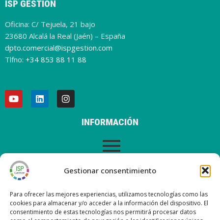
ISP GESTIÓN
Oficina: C/ Tejuela, 21 bajo
23680 Alcalá la Real (Jaén) – España
dpto.comercial@ispgestion.com
Tlfno:
+34 853 88 11 88
INFORMACIÓN
AVISO LEGAL
Gestionar consentimiento
Para ofrecer las mejores experiencias, utilizamos tecnologías como las
cookies para almacenar y/o acceder a la información del dispositivo. El
consentimiento de estas tecnologías nos permitirá procesar datos
ÚLTIMAS ENTRADAS EN NUESTRO BLOG