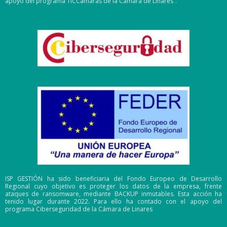
apoyo del programa TICCámaras de la Cámara de Linares”.
ISP GESTIÓN ha sido beneficiaria del Fondo Europeo de Desarrollo
Regional cuyo objetivo es proteger los datos de la empresa, frente
ataques de ransomware, mediante BACKUP inmutables. Esta acción ha
tenido lugar durante 2022. Para ello ha contado con el apoyo del
programa Ciberseguridad de la Cámara de Linares