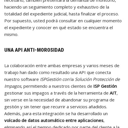
necesario, también presentará la demanda de monitorio,
haciendo un seguimiento completo y exhaustivo de la
totalidad del expediente judicial, hasta finalizar el proceso.
Por supuesto, usted podrá consultar en cualquier momento
el expediente y conocer en qué estado se encuentra el
mismo.
UNA API ANTI-MOROSIDAD
La colaboración entre ambas empresas y varios meses de
trabajo han dado como resultado una API que conecta
nuestro software
ISPGestión con
la
Solución Protección de
Impagos
, permitiendo a nuestros clientes de
ISP Gestión
gestionar sus impagos a través de la herramienta de
AIT
,
sin verse en la necesidad de abandonar su programa de
gestión y sin tener que recurrir a servicios añadidos.
Además, para esta integración se ha desarrollado un
volcado de datos automático entre aplicaciones
,
eliminando así el tiempo dedicado por parte del cliente a la