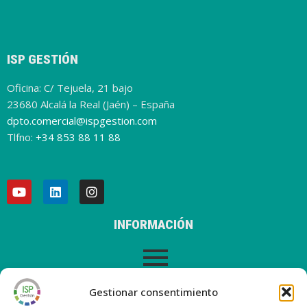
ISP GESTIÓN
Oficina: C/ Tejuela, 21 bajo
23680 Alcalá la Real (Jaén) – España
dpto.comercial@ispgestion.com
Tlfno:
+34 853 88 11 88
INFORMACIÓN
AVISO LEGAL
Gestionar consentimiento