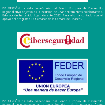
ISP GESTIÓN ha sido beneficiaria del Fondo Europeo de Desarrollo
Regional cuyo objetivo es la inclusión de unas herramientas colaborativas.
Esta acción ha tenido lugar durante 2022. Para ello ha contado con el
apoyo del programa TICCámaras de la Cámara de Linares”.
ISP GESTIÓN ha sido beneficiaria del Fondo Europeo de Desarrollo
Regional cuyo objetivo es proteger los datos de la empresa, frente