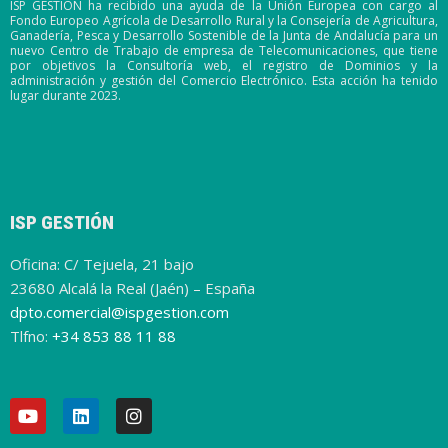
ISP GESTIÓN ha recibido una ayuda de la Unión Europea con cargo al
Fondo Europeo Agrícola de Desarrollo Rural y la Consejería de Agricultura,
Ganadería, Pesca y Desarrollo Sostenible de la Junta de Andalucía para un
nuevo Centro de Trabajo de empresa de Telecomunicaciones, que tiene
por objetivos la Consultoría web, el registro de Dominios y la
administración y gestión del Comercio Electrónico. Esta acción ha tenido
lugar durante 2023.
ISP GESTIÓN
Oficina: C/ Tejuela, 21 bajo
23680 Alcalá la Real (Jaén) – España
dpto.comercial@ispgestion.com
Tlfno:
+34 853 88 11 88