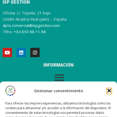
ISP GESTIÓN
Oficina: C/ Tejuela, 21 bajo
23680 Alcalá la Real (Jaén) – España
dpto.comercial@ispgestion.com
Tlfno:
+34 853 88 11 88
INFORMACIÓN
AVISO LEGAL
Gestionar consentimiento
Para ofrecer las mejores experiencias, utilizamos tecnologías como las
cookies para almacenar y/o acceder a la información del dispositivo. El
consentimiento de estas tecnologías nos permitirá procesar datos
ÚLTIMAS ENTRADAS EN NUESTRO BLOG