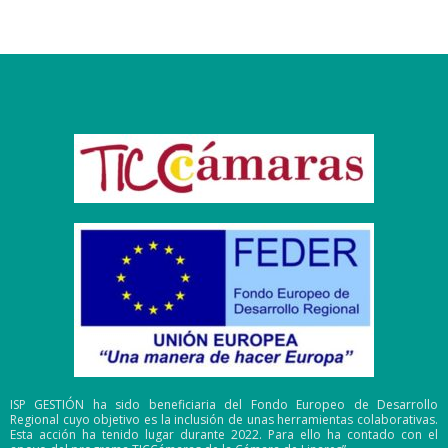
ISP GESTIÓN ha sido beneficiaria del Fondo Europeo de Desarrollo
Regional cuyo objetivo es la inclusión de unas herramientas colaborativas.
Esta acción ha tenido lugar durante 2022. Para ello ha contado con el