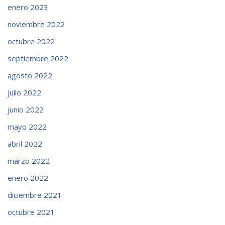
enero 2023
noviembre 2022
octubre 2022
septiembre 2022
agosto 2022
julio 2022
junio 2022
mayo 2022
abril 2022
marzo 2022
enero 2022
diciembre 2021
octubre 2021