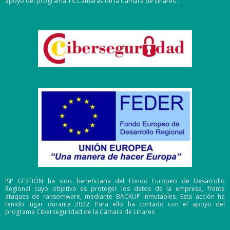
apoyo del programa TICCámaras de la Cámara de Linares”.
ISP GESTIÓN ha sido beneficiaria del Fondo Europeo de Desarrollo
Regional cuyo objetivo es proteger los datos de la empresa, frente
ataques de ransomware, mediante BACKUP inmutables. Esta acción ha
tenido lugar durante 2022. Para ello ha contado con el apoyo del
programa Ciberseguridad de la Cámara de Linares