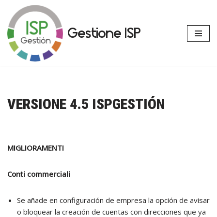
Vai
Gestione ISP
al
contenuto
VERSIONE 4.5 ISPGESTIÓN
MIGLIORAMENTI
Conti commerciali
Se añade en configuración de empresa la opción de avisar
o bloquear la creación de cuentas con direcciones que ya