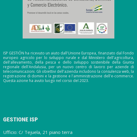
ISP GESTIÓN ha ricevuto un aiuto dall'Unione Europea, finanziato dal Fondo
europeo agricolo per lo sviluppo rurale e dal Ministero dell'agricoltura,
dell'allevamento, della pesca e dello sviluppo sostenibile della Giunta
regionale dell'Andalusia, per un nuovo centro di lavoro per aziende di
telecomunicazioni. Gli obiettivi dell'azienda includono la consulenza web, la
registrazione di domini e la gestione e l'amministrazione dell'e-commerce.
Questa azione ha avuto luogo nel corso del 2023.
GESTIONE ISP
Ufficio: C/ Tejuela, 21 piano terra