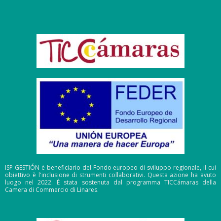
ISP GESTIÓN è beneficiario del Fondo europeo di sviluppo regionale, il cui
obiettivo è l'inclusione di strumenti collaborativi. Questa azione ha avuto
luogo nel 2022. È stata sostenuta dal programma TICCámaras della
Camera di Commercio di Linares.