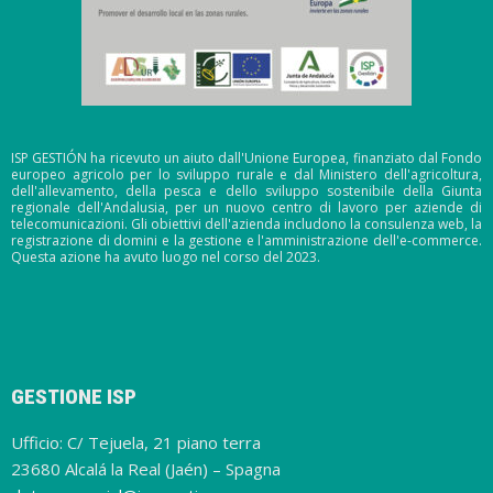
ISP GESTIÓN ha ricevuto un aiuto dall'Unione Europea, finanziato dal Fondo
europeo agricolo per lo sviluppo rurale e dal Ministero dell'agricoltura,
dell'allevamento, della pesca e dello sviluppo sostenibile della Giunta
regionale dell'Andalusia, per un nuovo centro di lavoro per aziende di
telecomunicazioni. Gli obiettivi dell'azienda includono la consulenza web, la
registrazione di domini e la gestione e l'amministrazione dell'e-commerce.
Questa azione ha avuto luogo nel corso del 2023.
GESTIONE ISP
Ufficio: C/ Tejuela, 21 piano terra
23680 Alcalá la Real (Jaén) – Spagna