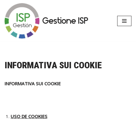
Vai
Gestione ISP
al
contenuto
INFORMATIVA SUI COOKIE
INFORMATIVA SUI COOKIE
USO DE COOKIES