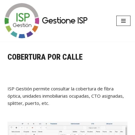
Vai
Gestione ISP
al
contenuto
COBERTURA POR CALLE
ISP Gestión permite consultar la cobertura de fibra
óptica, unidades inmobiliarias ocupadas, CTO asignadas,
splitter, puerto, etc.