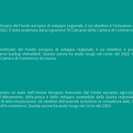
iciario del Fondo europeo di sviluppo regionale, il cui obiettivo è l'inclusione
 2022. È stata sostenuta dal programma TICCámaras della Camera di Commercio
eficiato del Fondo europeo di sviluppo regionale, il cui obiettivo è prot
erso backup immutabili. Questa azione ha avuto luogo nel corso del 2022.
a Camera di Commercio di Linares.
evuto un aiuto dall'Unione Europea, finanziato dal Fondo europeo agricolo
ell'allevamento, della pesca e dello sviluppo sostenibile della Giunta regiona
di telecomunicazioni. Gli obiettivi dell'azienda includono la consulenza web, l
dell'e-commerce. Questa azione ha avuto luogo nel corso del 2023.