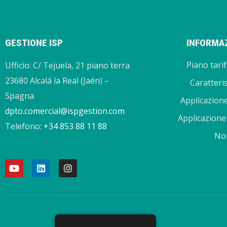
GESTIONE ISP
INFORMAZ
Piano tarif
Ufficio: C/ Tejuela, 21 piano terra
23680 Alcalá la Real (Jaén) –
Caratteri
Spagna
Applicazion
dpto.comercial@ispgestion.com
Applicazione
Telefono:
+34 853 88 11 88
No