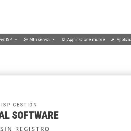
ver ISP
Altri servizi
Applicazione mobile
Applica
 ISP GESTIÓN
AL SOFTWARE
SIN REGISTRO