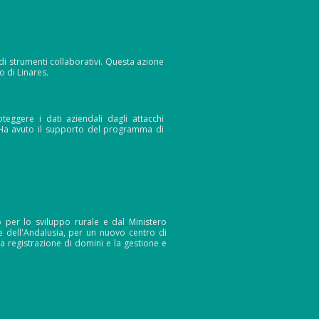
 di strumenti collaborativi. Questa azione
 di Linares.
eggere i dati aziendali dagli attacchi
 Ha avuto il supporto del programma di
 per lo sviluppo rurale e dal Ministero
le dell'Andalusia, per un nuovo centro di
a registrazione di domini e la gestione e