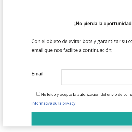
¡No pierda la oportunidad
Con el objeto de evitar bots y garantizar su c
email que nos facilite a continuación:
Email
He leído y acepto la autorización del envío de co
Informativa sulla privacy.