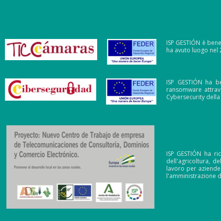
ISP GESTIÓN è benef
ha avuto luogo nel
ISP GESTIÓN ha ben
ransomware attrav
Cybersecurity dell
ISP GESTIÓN ha ric
dell'agricoltura, d
lavoro per aziende 
l'amministrazione 