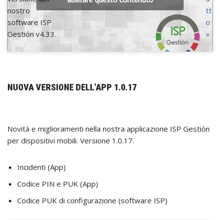
nostro
tt
software ISP
o
Gestión v4.33.
»
NUOVA VERSIONE DELL'APP 1.0.17
Novità e miglioramenti nella nostra applicazione ISP Gestión
per dispositivi mobili. Versione 1.0.17.
Incidenti (App)
Codice PIN e PUK (App)
Codice PUK di configurazione (software ISP)