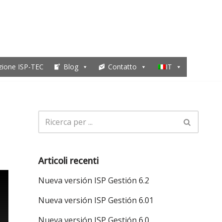
zione ISP-TEC
Blog
Contatto
IT
Articoli recenti
Nueva versión ISP Gestión 6.2
Nueva versión ISP Gestión 6.01
Nueva versión ISP Gestión 6.0