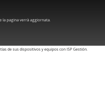
a e la pagina verrà aggiornata.
ías de sus dispositivos y equipos con ISP Gestión.