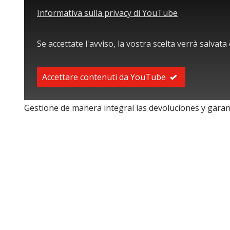
Informativa sulla privacy di YouTube
Se accettate l'avviso, la vostra scelta verrà salvat
Accettare contenuti da YouTube
Gestione de manera integral las devoluciones y garant