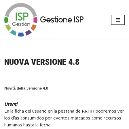
Vai
Gestione ISP
al
contenuto
NUOVA VERSIONE 4.8
Novità della versione 4.8
Utenti
En la ficha del usuario en la pestaña de RRHH podremos ver
los días consumidos por eventos marcados como recursos
humanos hasta la fecha.