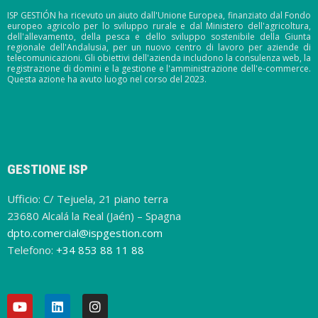
ISP GESTIÓN ha ricevuto un aiuto dall'Unione Europea, finanziato dal Fondo
europeo agricolo per lo sviluppo rurale e dal Ministero dell'agricoltura,
dell'allevamento, della pesca e dello sviluppo sostenibile della Giunta
regionale dell'Andalusia, per un nuovo centro di lavoro per aziende di
telecomunicazioni. Gli obiettivi dell'azienda includono la consulenza web, la
registrazione di domini e la gestione e l'amministrazione dell'e-commerce.
Questa azione ha avuto luogo nel corso del 2023.
GESTIONE ISP
Ufficio: C/ Tejuela, 21 piano terra
23680 Alcalá la Real (Jaén) – Spagna
dpto.comercial@ispgestion.com
Telefono:
+34 853 88 11 88