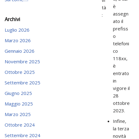
è
tà
assegn
:
Archivi
ato il
prefiss
Luglio 2026
o
Marzo 2026
telefoni
co
Gennaio 2026
118xx,
Novembre 2025
è
Ottobre 2025
entrato
in
Settembre 2025
vigore il
Giugno 2025
28
ottobre
Maggio 2025
2023.
Marzo 2025
Infine,
Ottobre 2024
la terza
Settembre 2024
novità