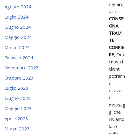
riguard
Agosto 2024
a la
Luglio 2024
CONSE
GNA
Giugno 2024
TRAMI
Maggio 2024
TE
CORRIE
Marzo 2024
RE
, Ora
Gennaio 2024
i nostri
Novembre 2023
clienti
potrann
Ottobre 2023
o
Luglio 2023
ricever
e i
Giugno 2023
messag
Maggio 2023
gi che
Aprile 2023
inviamo
loro
Marzo 2023
nella