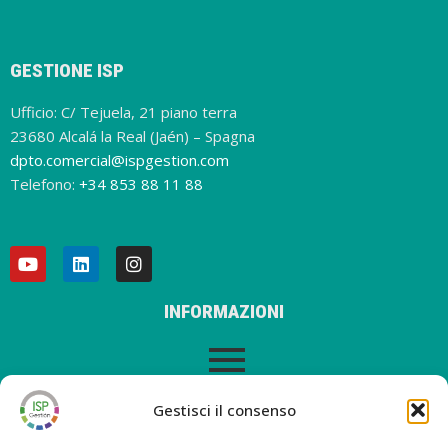
GESTIONE ISP
Ufficio: C/ Tejuela, 21 piano terra
23680 Alcalá la Real (Jaén) – Spagna
dpto.comercial@ispgestion.com
Telefono:
+34 853 88 11 88
INFORMAZIONI
AVVISO LEGALE
Gestisci il consenso