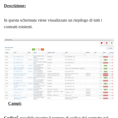
Descrizione:
In questa schermata viene visualizzato un riepilogo di tutti i
contratti esistenti.
Campi:
Codice
È possibile inserire il numero di codice del contratto nel