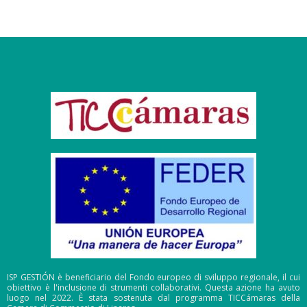
ISP GESTIÓN è beneficiario del Fondo europeo di sviluppo regionale, il cui
obiettivo è l'inclusione di strumenti collaborativi. Questa azione ha avuto
luogo nel 2022. È stata sostenuta dal programma TICCámaras della