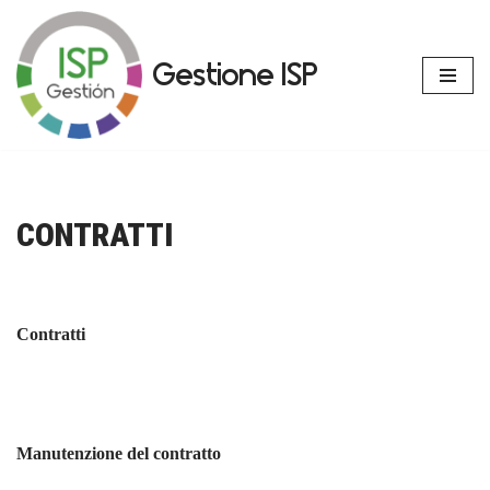
Vai
Gestione ISP
al
contenuto
CONTRATTI
Contratti
Manutenzione del contratto