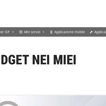
ver ISP
Altri servizi
Applicazione mobile
Applica
DGET NEI MIEI