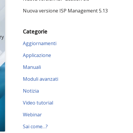
Nuova versione ISP Management 5.13
o
Categorie
ry
Aggiornamenti
Applicazione
Manuali
Moduli avanzati
Notizia
Video tutorial
Webinar
Sai come…?