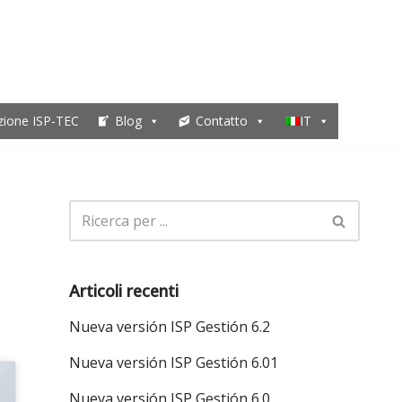
zione ISP-TEC
Blog
Contatto
IT
Articoli recenti
Nueva versión ISP Gestión 6.2
Nueva versión ISP Gestión 6.01
Nueva versión ISP Gestión 6.0