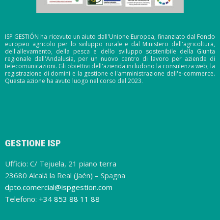
ISP GESTIÓN ha ricevuto un aiuto dall'Unione Europea, finanziato dal Fondo
europeo agricolo per lo sviluppo rurale e dal Ministero dell'agricoltura,
dell'allevamento, della pesca e dello sviluppo sostenibile della Giunta
regionale dell'Andalusia, per un nuovo centro di lavoro per aziende di
telecomunicazioni. Gli obiettivi dell'azienda includono la consulenza web, la
registrazione di domini e la gestione e l'amministrazione dell'e-commerce.
Questa azione ha avuto luogo nel corso del 2023.
GESTIONE ISP
Ufficio: C/ Tejuela, 21 piano terra
23680 Alcalá la Real (Jaén) – Spagna
dpto.comercial@ispgestion.com
Telefono:
+34 853 88 11 88