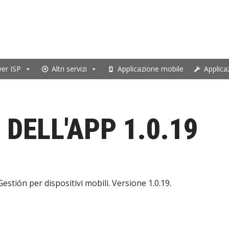
ver ISP
Altri servizi
Applicazione mobile
Applica
DELL'APP 1.0.19
stión per dispositivi mobili. Versione 1.0.19.