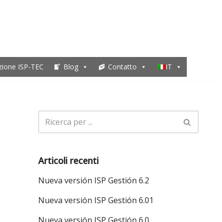
zione ISP-TEC
Blog
Contatto
IT
Articoli recenti
Nueva versión ISP Gestión 6.2
Nueva versión ISP Gestión 6.01
Nueva versión ISP Gestión 6.0