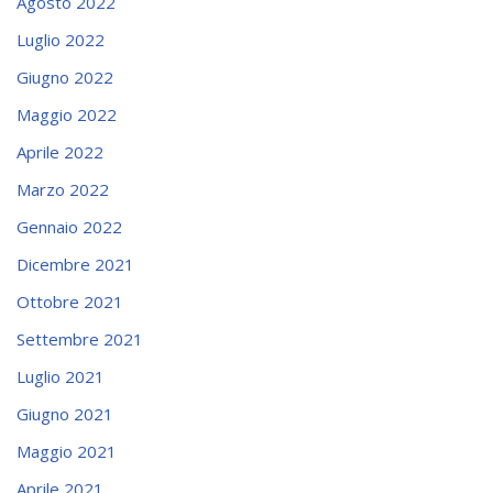
Agosto 2022
Luglio 2022
Giugno 2022
Maggio 2022
Aprile 2022
Marzo 2022
Gennaio 2022
Dicembre 2021
Ottobre 2021
Settembre 2021
Luglio 2021
Giugno 2021
Maggio 2021
Aprile 2021