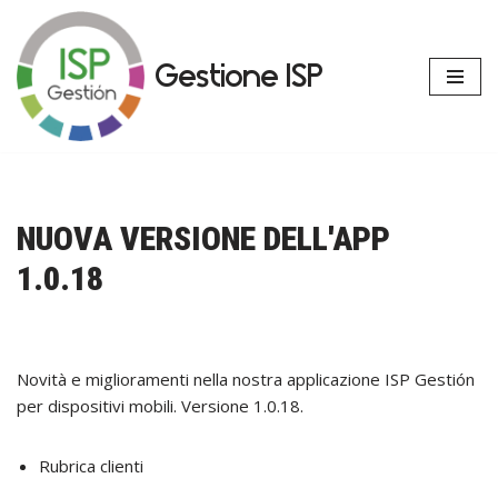
Vai
Gestione ISP
al
contenuto
NUOVA VERSIONE DELL'APP
1.0.18
Novità e miglioramenti nella nostra applicazione ISP Gestión
per dispositivi mobili. Versione 1.0.18.
Rubrica clienti