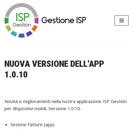
Vai
Gestione ISP
al
contenuto
NUOVA VERSIONE DELL'APP
1.0.10
Novità e miglioramenti nella nostra applicazione ISP Gestión
per dispositivi mobili. Versione 1.0.10.
Sezione Fatture (app)