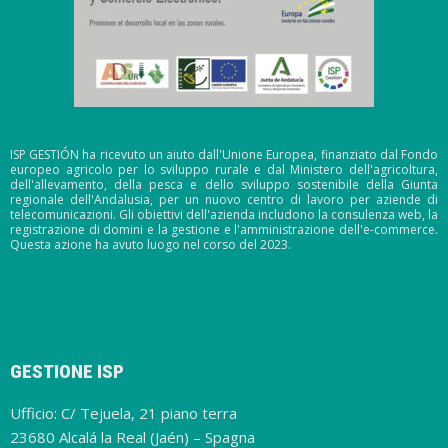
ISP GESTIÓN ha ricevuto un aiuto dall'Unione Europea, finanziato dal Fondo
europeo agricolo per lo sviluppo rurale e dal Ministero dell'agricoltura,
dell'allevamento, della pesca e dello sviluppo sostenibile della Giunta
regionale dell'Andalusia, per un nuovo centro di lavoro per aziende di
telecomunicazioni. Gli obiettivi dell'azienda includono la consulenza web, la
registrazione di domini e la gestione e l'amministrazione dell'e-commerce.
Questa azione ha avuto luogo nel corso del 2023.
GESTIONE ISP
Ufficio: C/ Tejuela, 21 piano terra
23680 Alcalá la Real (Jaén) – Spagna