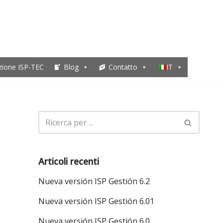
zione ISP-TEC
Blog
Contatto
IT
Articoli recenti
Nueva versión ISP Gestión 6.2
Nueva versión ISP Gestión 6.01
Nueva versión ISP Gestión 6.0