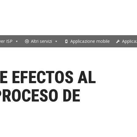
ver ISP
Altri servizi
Applicazione mobile
Applica
E EFECTOS AL
PROCESO DE