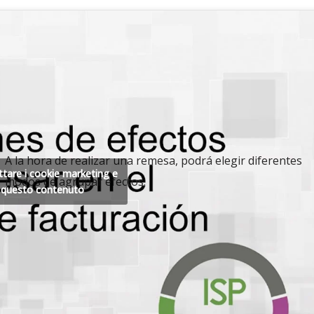
A la hora de realizar una remesa, podrá elegir diferentes
ettare i cookie marketing e
modos de agrupar efectos.
e questo contenuto