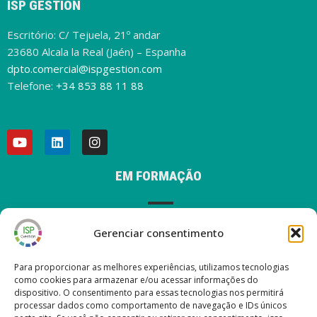
ISP GESTIÓN
Escritório: C/ Tejuela, 21º andar
23680 Alcala la Real (Jaén) – Espanha
dpto.comercial@ispgestion.com
Telefone:
+34 853 88 11 88
EM FORMAÇÃO
Gerenciar consentimento
AVISO LEGAL
Para proporcionar as melhores experiências, utilizamos tecnologias
como cookies para armazenar e/ou acessar informações do
dispositivo. O consentimento para essas tecnologias nos permitirá
processar dados como comportamento de navegação e IDs únicos
ÚLTIMAS POSTAGENS EM NOSSO BLOG