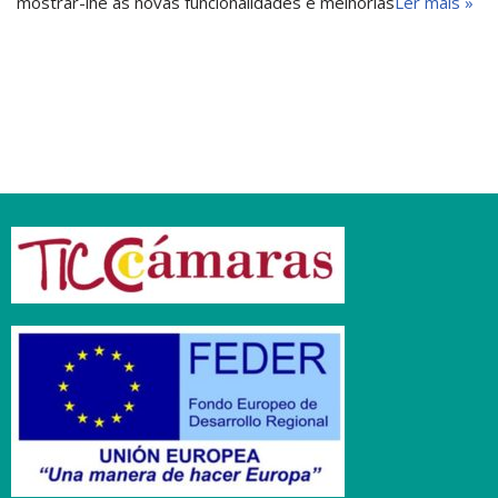
mostrar-lhe as novas funcionalidades e melhorias
Ler mais »