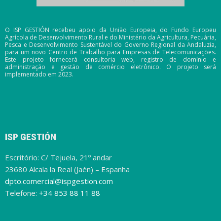
O ISP GESTIÓN recebeu apoio da União Europeia, do Fundo Europeu
Agrícola de Desenvolvimento Rural e do Ministério da Agricultura, Pecuária,
Pesca e Desenvolvimento Sustentável do Governo Regional da Andaluzia,
para um novo Centro de Trabalho para Empresas de Telecomunicações.
Este projeto fornecerá consultoria web, registro de domínio e
administração e gestão de comércio eletrônico. O projeto será
implementado em 2023.
ISP GESTIÓN
Escritório: C/ Tejuela, 21º andar
23680 Alcala la Real (Jaén) – Espanha
dpto.comercial@ispgestion.com
Telefone:
+34 853 88 11 88