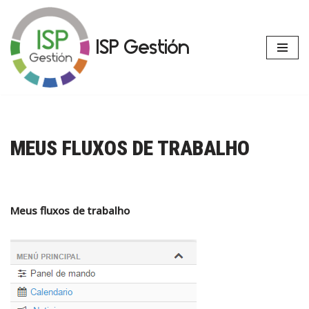
Avançar
ISP Gestión
para
o
conteúdo
MEUS FLUXOS DE TRABALHO
Meus fluxos de trabalho