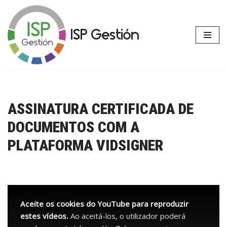
Avançar
ISP Gestión
para
o
conteúdo
ASSINATURA CERTIFICADA DE
DOCUMENTOS COM A
PLATAFORMA VIDSIGNER
Aceite os cookies do YouTube para reproduzir
estes vídeos.
Ao aceitá-los, o utilizador poderá