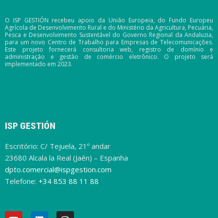
O ISP GESTIÓN recebeu apoio da União Europeia, do Fundo Europeu
Agrícola de Desenvolvimento Rural e do Ministério da Agricultura, Pecuária,
Pesca e Desenvolvimento Sustentável do Governo Regional da Andaluzia,
para um novo Centro de Trabalho para Empresas de Telecomunicações.
Este projeto fornecerá consultoria web, registro de domínio e
administração e gestão de comércio eletrônico. O projeto será
implementado em 2023.
ISP GESTIÓN
Escritório: C/ Tejuela, 21º andar
23680 Alcala la Real (Jaén) – Espanha
dpto.comercial@ispgestion.com
Telefone:
+34 853 88 11 88