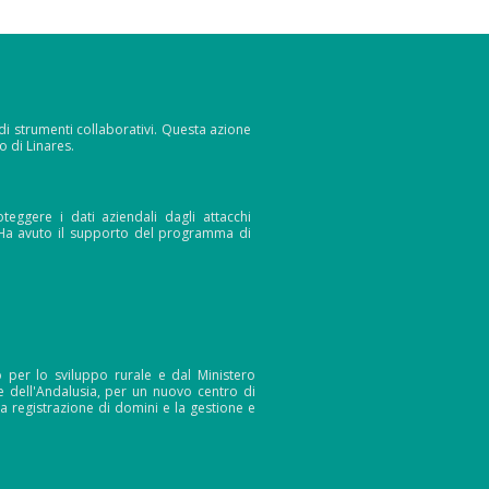
 di strumenti collaborativi. Questa azione
 di Linares.
eggere i dati aziendali dagli attacchi
 Ha avuto il supporto del programma di
 per lo sviluppo rurale e dal Ministero
le dell'Andalusia, per un nuovo centro di
a registrazione di domini e la gestione e