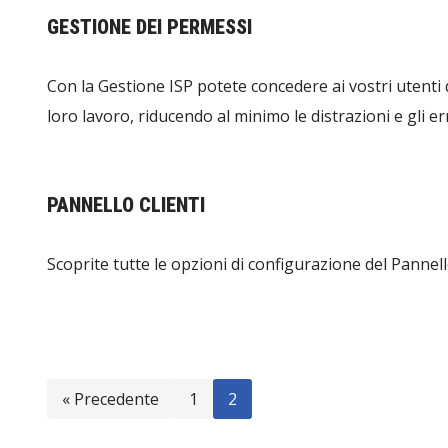
GESTIONE DEI PERMESSI
Con la Gestione ISP potete concedere ai vostri utenti d
loro lavoro, riducendo al minimo le distrazioni e gli err
PANNELLO CLIENTI
Scoprite tutte le opzioni di configurazione del Pannello
« Precedente
1
2