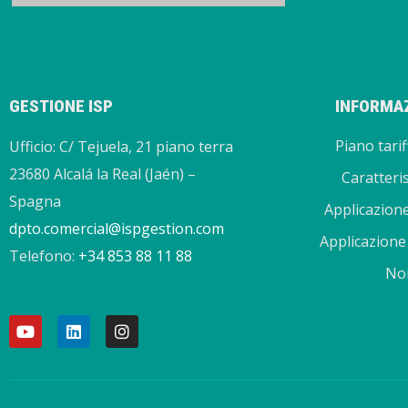
GESTIONE ISP
INFORMAZ
Piano tarif
Ufficio: C/ Tejuela, 21 piano terra
23680 Alcalá la Real (Jaén) –
Caratteri
Spagna
Applicazion
dpto.comercial@ispgestion.com
Applicazione
Telefono:
+34 853 88 11 88
No