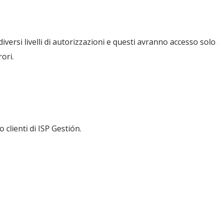
iversi livelli di autorizzazioni e questi avranno accesso solo 
ori.
 clienti di ISP Gestión.