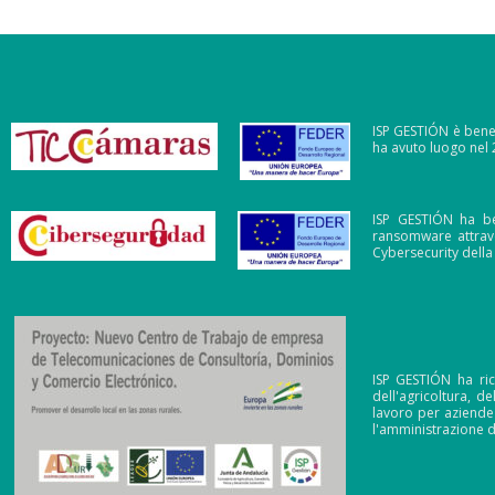
ISP GESTIÓN è benef
ha avuto luogo nel
ISP GESTIÓN ha ben
ransomware attrav
Cybersecurity dell
ISP GESTIÓN ha ric
dell'agricoltura, d
lavoro per aziende 
l'amministrazione 