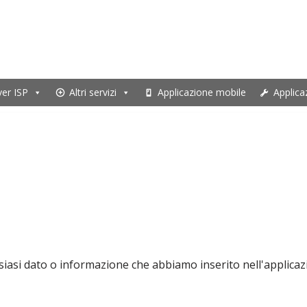
ver ISP
Altri servizi
Applicazione mobile
Applica
siasi dato o informazione che abbiamo inserito nell'applicaz