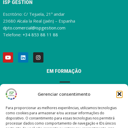
ISP GESTIÓN
Escritório: C/ Tejuela, 21º andar
23680 Alcala la Real (Jaén) – Espanha
dpto.comercial@ispgestion.com
Telefone:
+34 853 88 11 88
EM FORMAÇÃO
Gerenciar consentimento
AVISO LEGAL
Para proporcionar as melhores experiências, utilizamos tecnologias
como cookies para armazenar e/ou acessar informações do
dispositivo. O consentimento para essas tecnologias nos permitirá
processar dados como comportamento de navegação e IDs únicos
ÚLTIMAS POSTAGENS EM NOSSO BLOG