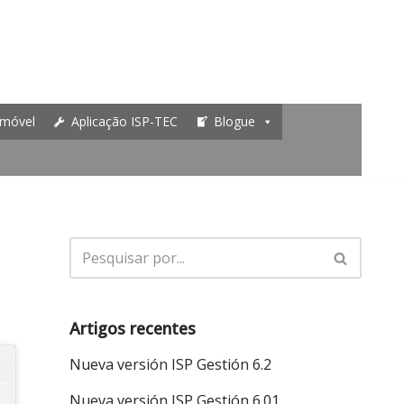
 móvel
Aplicação ISP-TEC
Blogue
Artigos recentes
Nueva versión ISP Gestión 6.2
Nueva versión ISP Gestión 6.01