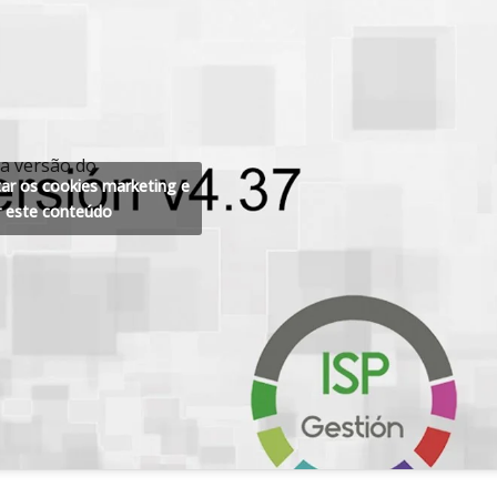
a versão do
tar os cookies marketing e
r este conteúdo