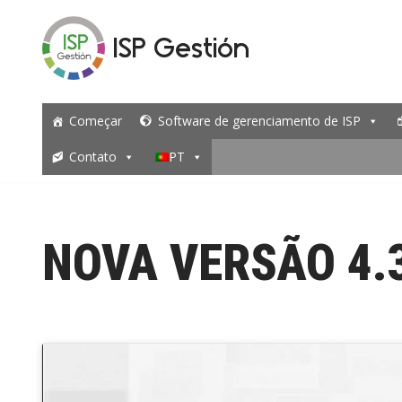
ISP Gestión
Avançar
para
o
Começar
Software de gerenciamento de ISP
conteúdo
Contato
PT
NOVA VERSÃO 4.