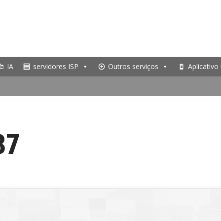
IA
servidores ISP
Outros serviços
Aplicativo
37