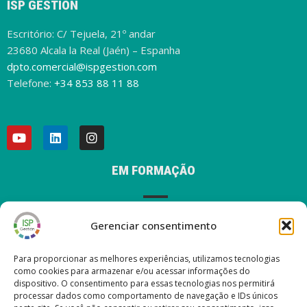
ISP GESTIÓN
Escritório: C/ Tejuela, 21º andar
23680 Alcala la Real (Jaén) – Espanha
dpto.comercial@ispgestion.com
Telefone:
+34 853 88 11 88
EM FORMAÇÃO
Gerenciar consentimento
AVISO LEGAL
Para proporcionar as melhores experiências, utilizamos tecnologias
como cookies para armazenar e/ou acessar informações do
dispositivo. O consentimento para essas tecnologias nos permitirá
processar dados como comportamento de navegação e IDs únicos
ÚLTIMAS POSTAGENS EM NOSSO BLOG