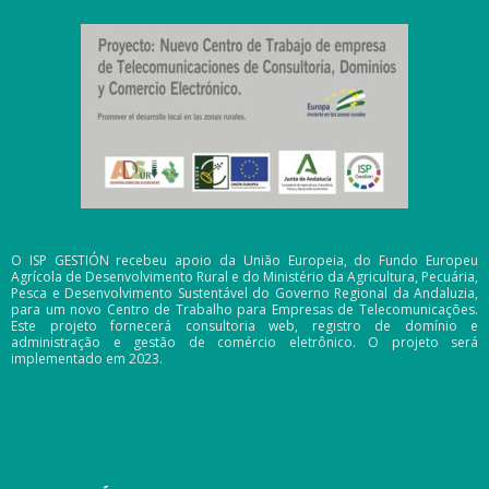
O ISP GESTIÓN recebeu apoio da União Europeia, do Fundo Europeu
Agrícola de Desenvolvimento Rural e do Ministério da Agricultura, Pecuária,
Pesca e Desenvolvimento Sustentável do Governo Regional da Andaluzia,
para um novo Centro de Trabalho para Empresas de Telecomunicações.
Este projeto fornecerá consultoria web, registro de domínio e
administração e gestão de comércio eletrônico. O projeto será
implementado em 2023.