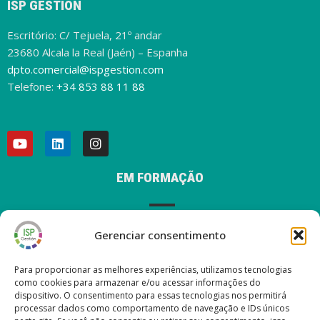
ISP GESTIÓN
Escritório: C/ Tejuela, 21º andar
23680 Alcala la Real (Jaén) – Espanha
dpto.comercial@ispgestion.com
Telefone:
+34 853 88 11 88
EM FORMAÇÃO
Gerenciar consentimento
AVISO LEGAL
Para proporcionar as melhores experiências, utilizamos tecnologias
como cookies para armazenar e/ou acessar informações do
dispositivo. O consentimento para essas tecnologias nos permitirá
processar dados como comportamento de navegação e IDs únicos
ÚLTIMAS POSTAGENS EM NOSSO BLOG