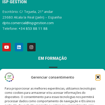
ISP GESTIÓN
Escritório: C/ Tejuela, 21º andar
23680 Alcala la Real (Jaén) – Espanha
dpto.comercial@ispgestion.com
Telefone:
+34 853 88 11 88
EM FORMAÇÃO
Gerenciar consentimento
AVISO LEGAL
Para proporcionar as melhores experiências, utilizamos tecnologias
como cookies para armazenar e/ou acessar informações do
dispositivo. O consentimento para essas tecnologias nos permitirá
processar dados como comportamento de navegação e IDs únicos
ÚLTIMAS POSTAGENS EM NOSSO BLOG