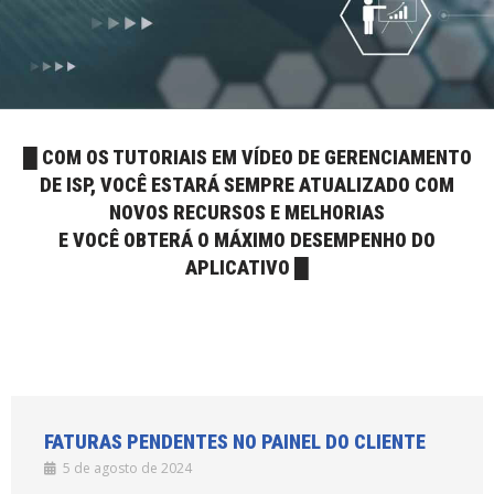
█ COM OS TUTORIAIS EM VÍDEO DE GERENCIAMENTO
DE ISP, VOCÊ ESTARÁ SEMPRE ATUALIZADO COM
NOVOS RECURSOS E MELHORIAS
E VOCÊ OBTERÁ O MÁXIMO DESEMPENHO DO
APLICATIVO █
FATURAS PENDENTES NO PAINEL DO CLIENTE
5 de agosto de 2024