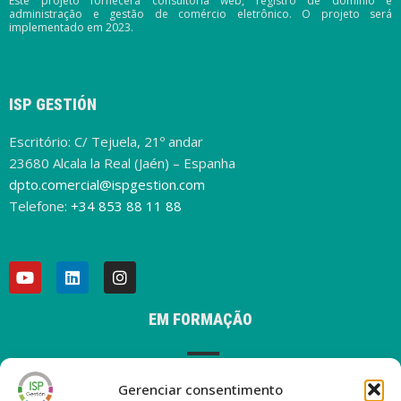
Este projeto fornecerá consultoria web, registro de domínio e
administração e gestão de comércio eletrônico. O projeto será
implementado em 2023.
ISP GESTIÓN
Escritório: C/ Tejuela, 21º andar
23680 Alcala la Real (Jaén) – Espanha
dpto.comercial@ispgestion.com
Telefone:
+34 853 88 11 88
EM FORMAÇÃO
Gerenciar consentimento