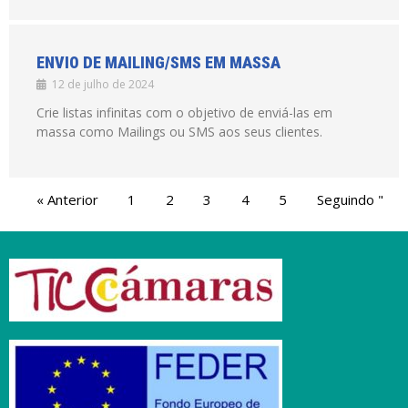
ENVIO DE MAILING/SMS EM MASSA
12 de julho de 2024
Crie listas infinitas com o objetivo de enviá-las em
massa como Mailings ou SMS aos seus clientes.
« Anterior
1
2
3
4
5
Seguindo "