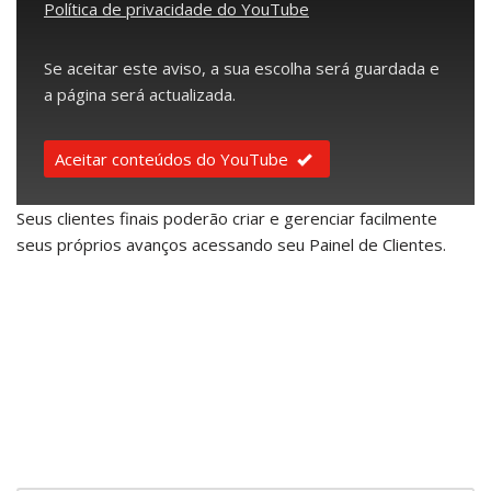
Política de privacidade do YouTube
Se aceitar este aviso, a sua escolha será guardada e
a página será actualizada.
Aceitar conteúdos do YouTube
Seus clientes finais poderão criar e gerenciar facilmente
seus próprios avanços acessando seu Painel de Clientes.