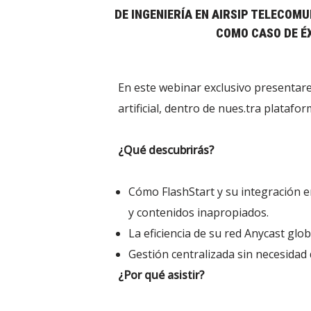
DE INGENIERÍA EN AIRSIP TELECOM
COMO CASO DE ÉX
En este webinar exclusivo presentarem
artificial, dentro de nues.tra platafo
¿Qué descubrirás?
Cómo FlashStart y su integración 
y contenidos inapropiados.
La eficiencia de su red Anycast glob
Gestión centralizada sin necesidad 
¿Por qué asistir?