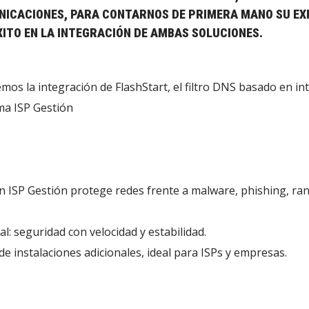
UNICACIONES, PARA CONTARNOS DE PRIMERA MANO SU EX
ITO EN LA INTEGRACIÓN DE AMBAS SOLUCIONES.
os la integración de FlashStart, el filtro DNS basado en int
rma ISP Gestión
en ISP Gestión protege redes frente a malware, phishing, r
al: seguridad con velocidad y estabilidad.
de instalaciones adicionales, ideal para ISPs y empresas.