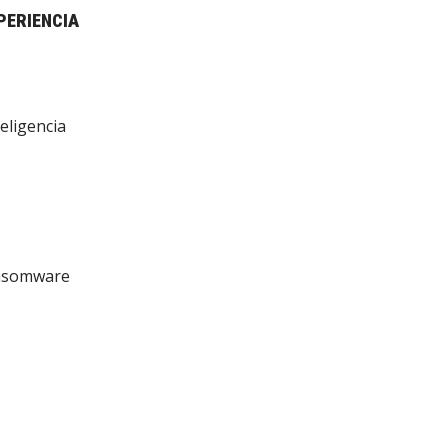
PERIENCIA
eligencia
ansomware