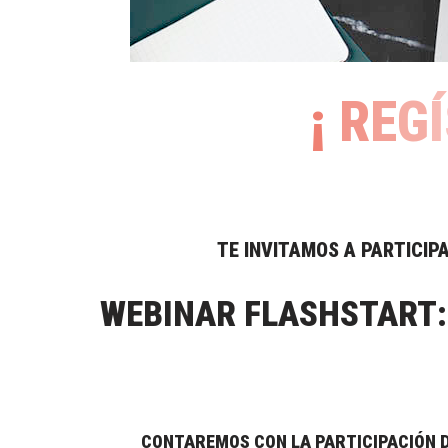
¡
R
E
G
Í
TE INVITAMOS A PARTICIP
WEBINAR FLASHSTART:
CONTAREMOS CON LA PARTICIPACIÓN DE