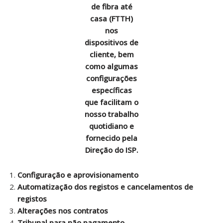
de fibra até
casa (FTTH)
nos
dispositivos de
cliente, bem
como algumas
configurações
específicas
que facilitam
o
nosso trabalho
quotidiano e
fornecido pela
Direção do ISP.
Configuração e aprovisionamento
Automatização dos registos e cancelamentos de
registos
Alterações nos contratos
Tribunal para não pagamento